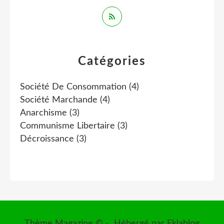
Catégories
Société De Consommation
(4)
Société Marchande
(4)
Anarchisme
(3)
Communisme Libertaire
(3)
Décroissance
(3)
Thème Magazine © - Hébergé par
Eklablog