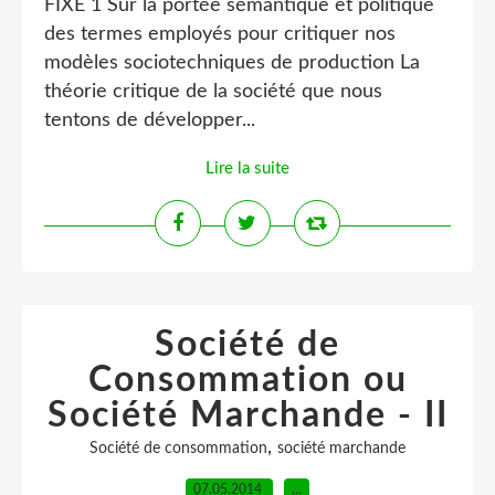
FIXE 1 Sur la portée sémantique et politique
des termes employés pour critiquer nos
modèles sociotechniques de production La
théorie critique de la société que nous
tentons de développer...
Lire la suite
Société de
Consommation ou
Société Marchande - II
,
Société de consommation
société marchande
07.05.2014
…