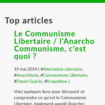
Top articles
Le Communisme
Libertaire / l'Anarcho
Communisme, c'est
quoi ?
19 mai 2014 ( #
Alternative Libertaire
,
#
Anarchisme
, #
Communisme Libertaire
,
#
Daniel Guérin
, #
Kropotkine
)
Voici quelques liens pour découvrir et
comprendre ce qu'est le Communisme
Libertaire, également appelé Anarcho-